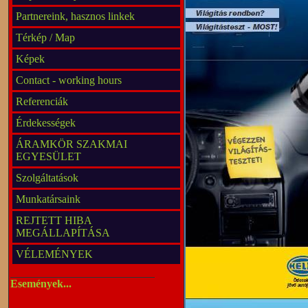
Partnereink, hasznos linkek
Térkép / Map
Képek
Contact - working hours
Referenciák
Érdekességek
ÁRAMKÖR SZAKMAI
EGYESÜLET
Szolgáltatások
Munkatársaink
REJTETT HIBA
MEGÁLLAPÍTÁSA
VÉLEMÉNYEK
Események...